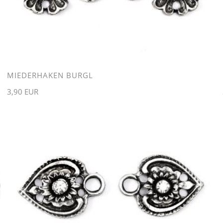
MIEDERHAKEN BURGL
3,90 EUR