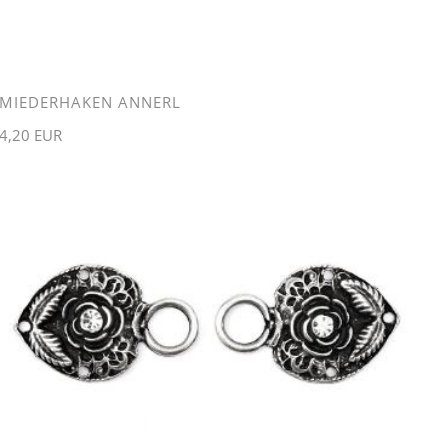
MIEDERHAKEN ANNERL
4,20 EUR