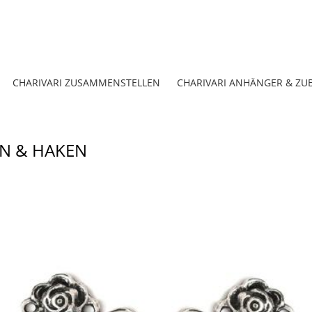
CHARIVARI ZUSAMMENSTELLEN
CHARIVARI ANHÄNGER & ZU
KEN FÜRS DIRNDLMIEDER
EN & HAKEN