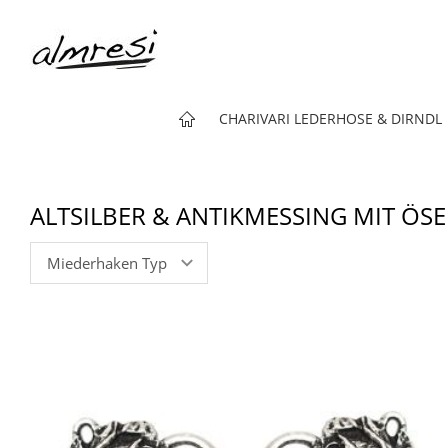
CHARIVARI LEDERHOSE & DIRNDL
BEZAUBERNDE MIEDERHA
ALTSILBER & ANTIKMESSING MIT ÖS
Miederhaken Typ