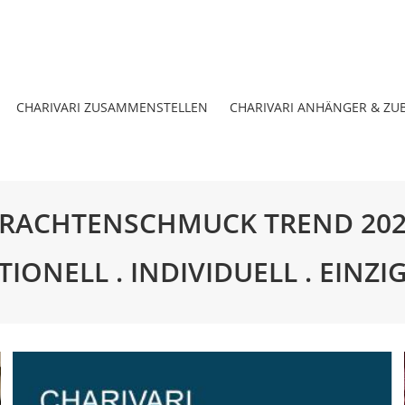
CHARIVARI ZUSAMMENSTELLEN
CHARIVARI ANHÄNGER & ZU
SE & DIRNDL
RACHTENSCHMUCK TREND 20
TIONELL . INDIVIDUELL . EINZI