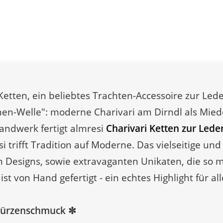
Ketten, ein beliebtes Trachten-Accessoire zur Led
amen-Welle": moderne Charivari am Dirndl als Mie
andwerk fertigt almresi
Charivari Ketten zur Lede
resi trifft Tradition auf Moderne. Das vielseitige 
Designs, sowie extravaganten Unikaten, die so m
st von Hand gefertigt - ein echtes Highlight für al
Schürzenschmuck ✼