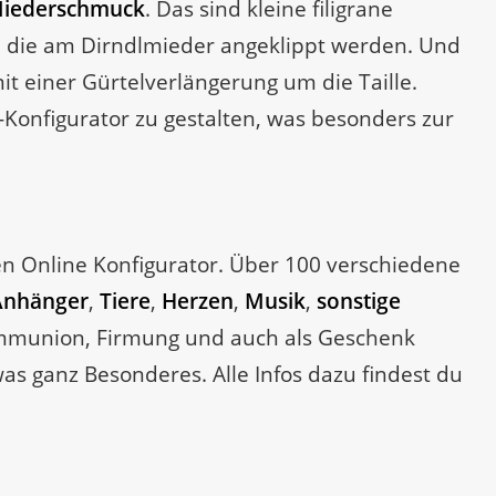
iederschmuck
. Das sind kleine filigrane
n, die am Dirndlmieder angeklippt werden. Und
it einer Gürtelverlängerung um die Taille.
-Konfigurator zu gestalten, was besonders zur
en Online Konfigurator. Über 100 verschiedene
Anhänger
,
Tiere
,
Herzen
,
Musik
,
sonstige
ommunion, Firmung und auch als Geschenk
as ganz Besonderes. Alle Infos dazu findest du