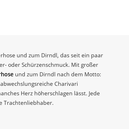
erhose und zum Dirndl, das seit ein paar
der- oder Schürzenschmuck. Mit großer
rhose
und zum Dirndl nach dem Motto:
und abwechslungsreiche Charivari
anches Herz höherschlagen lässt. Jede
le Trachtenliebhaber.