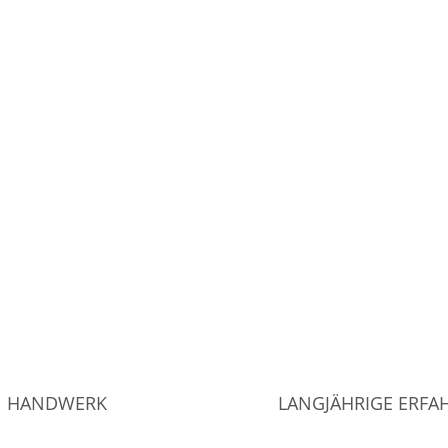
HANDWERK
LANGJÄHRIGE ERF