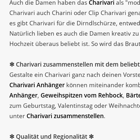
Auch die Damen haben das
Charivari
als "mode
Charivari auch Charini oder Clip Charivari g
es gibt Charivari für die Dirndlschürze, entwe
Natürlich lieben es auch die Damen kreativ zu
Hochzeit überaus beliebt ist. So wird das Brau
✼ Charivari zusammenstellen mit dem beliebt
Gestalte ein Charivari ganz nach deinen Vors
Charivari Anhänger
können miteinander komb
Anhänger
,
Geweihspitzen vom Rehbock
,
Bärt
zum Geburtstag, Valentinstag oder Weihnachten
unter
Charivari zusammenstellen
.
✼ Qualität und Regionalität ✼