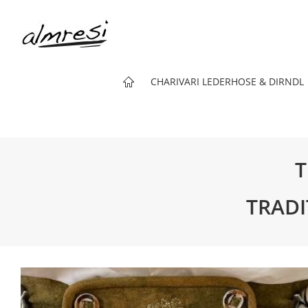
CHARIVARI LEDERHOSE & DIRNDL
CHARIVARI FÜR LEDERHO
T
TRADI